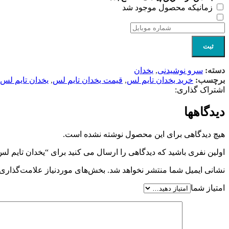
زمانیکه محصول موجود شد
ثبت
دسته:
سرو نوشیدنی
,
یخدان
برچسب:
خرید یخدان تایم لس
,
قیمت یخدان تایم لس
,
یخدان تایم لس
اشتراک گذاری:
دیدگاهها
هیچ دیدگاهی برای این محصول نوشته نشده است.
اولین نفری باشید که دیدگاهی را ارسال می کنید برای “یخدان تایم ل
نشانی ایمیل شما منتشر نخواهد شد.
بخش‌های موردنیاز علامت‌گذاری 
امتیاز شما