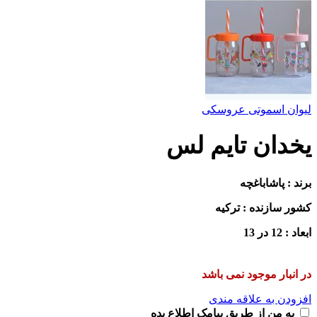
لیوان اسموتی عروسکی
یخدان تایم لس
برند : پاشاباغچه
کشور سازنده : ترکیه
ابعاد : 12 در 13
در انبار موجود نمی باشد
افزودن به علاقه مندی
به من از طریق پیامک اطلاع بده