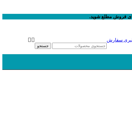
های فروش مطلع شوید.
یری سفارش
جستجو