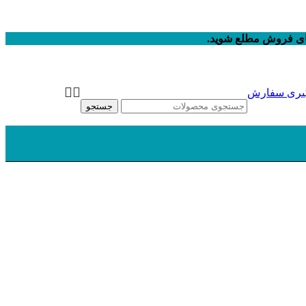
های فروش مطلع شوید.
یری سفارش
جستجو