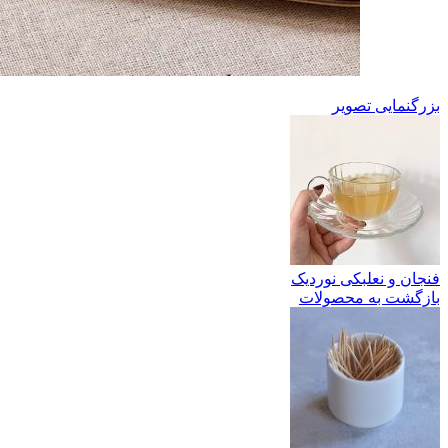
بزرگنمایی تصویر
فنجان و نعلبکی نوردیک
بازگشت به محصولات