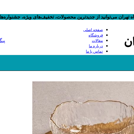
 تهران می‌توانید از جدیدترین محصولات، تخفیف‌های ویژه، جشنواره‌
صفحه اصلی
فروشگاه
پیگ
مقالات
درباره ما
تماس با ما