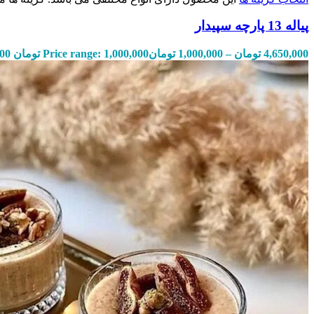
پیاله 13 پارچه سپیدار
4,650,000
تومان
–
1,000,000
تومان
Price range: 1,000,000 تومان through 4,650,000 تومان