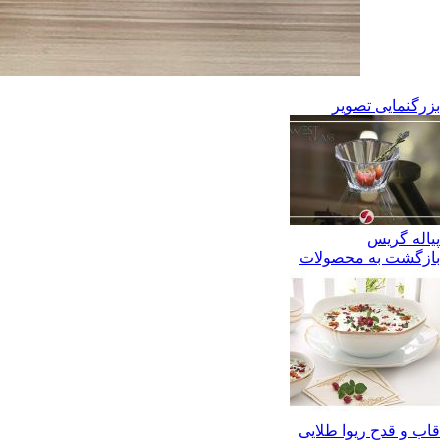
بزرگنمایی تصویر
پیاله گریس
بازگشت به محصولات
قاب و قدح ریوا طلایی