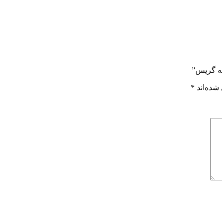
یه گریس”
شده‌اند
*