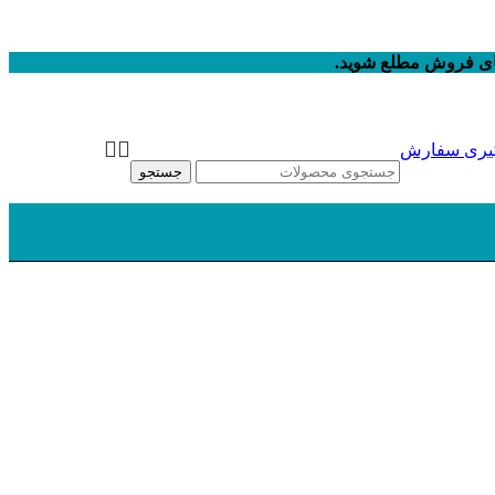
های فروش مطلع شوید.
یری سفارش
جستجو