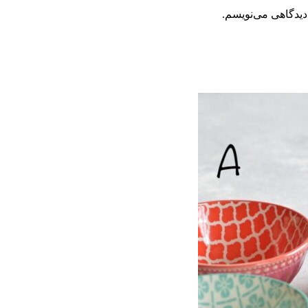
دیدگاهی می‌نویسم.