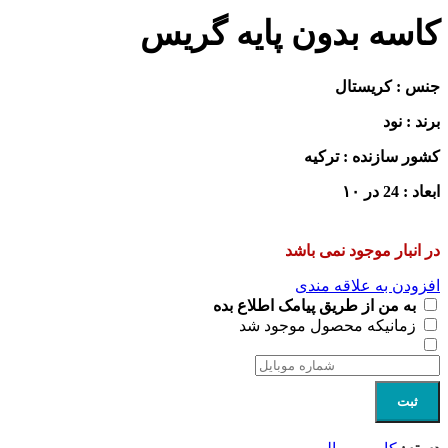
کاسه بدون پایه گریس
جنس : کریستال
برند : نود
کشور سازنده : ترکیه
ابعاد : 24 در ۱۰
در انبار موجود نمی باشد
افزودن به علاقه مندی
به من از طریق پیامک اطلاع بده
زمانیکه محصول موجود شد
ثبت