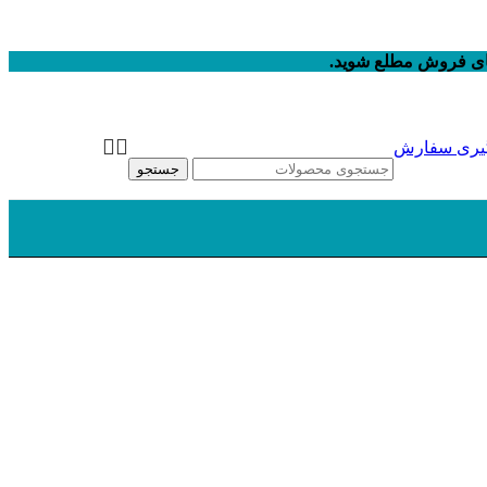
های فروش مطلع شوید.
یری سفارش
جستجو