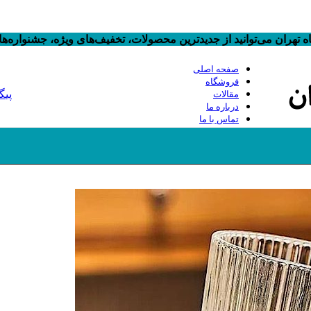
 تهران می‌توانید از جدیدترین محصولات، تخفیف‌های ویژه، جشنواره‌
صفحه اصلی
فروشگاه
پیگ
مقالات
درباره ما
تماس با ما