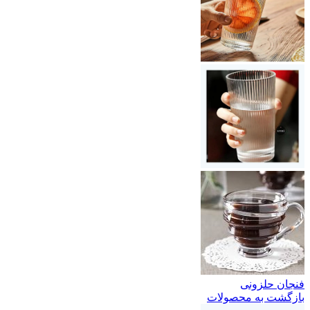
فنجان حلزونی
بازگشت به محصولات