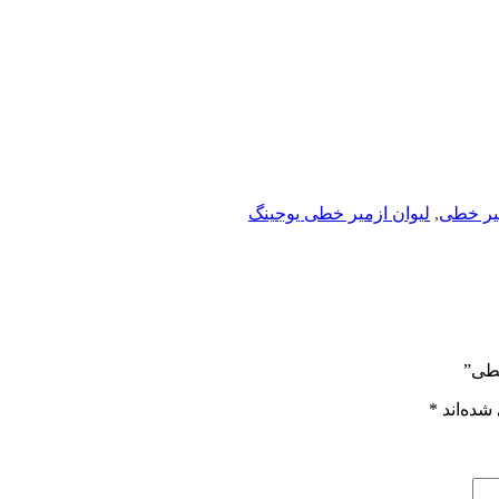
میر خطی
,
لیوان ازمیر خطی یوجینگ
خطی”
شده‌اند
*