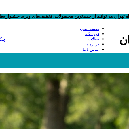
 تهران می‌توانید از جدیدترین محصولات، تخفیف‌های ویژه، جشنواره‌
صفحه اصلی
فروشگاه
پیگ
مقالات
درباره ما
تماس با ما