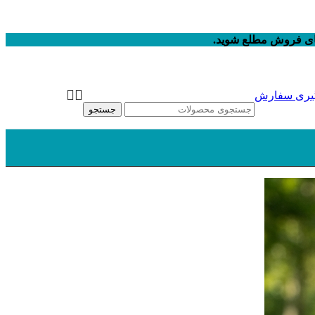
های فروش مطلع شوید.
یری سفارش
جستجو