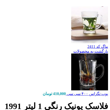
ماگ کد 2411
بازگشت به محصولات
پوپ تگزاس ۴۰۰ سی سی
410,000
تومان
فلاسک یونیک رنگی 1 لیتر 1991