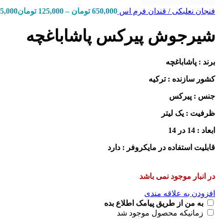
فنجان نعلبکی / قندان فرم اس
650,000
تومان
–
125,000
تومان
ange: 125,000
شیرجوش پیرکس پاشاباغچه
برند : پاشاباغچه
کشور سازنده : ترکیه
جنس : پیرکس
ظرفیت : یک لیتر
ابعاد : 14 در 14
قابلیت استفاده در مایکروفر : دارد
در انبار موجود نمی باشد
افزودن به علاقه مندی
به من از طریق پیامک اطلاع بده
زمانیکه محصول موجود شد