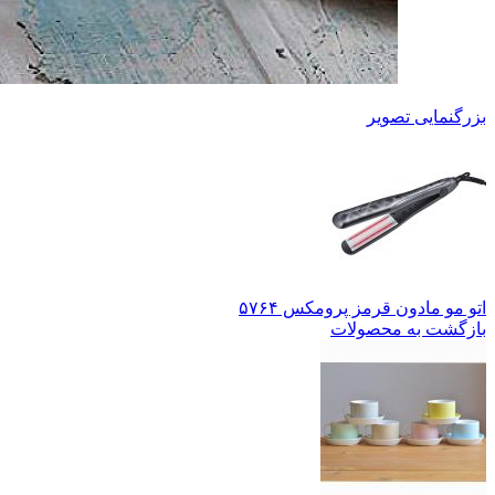
بزرگنمایی تصویر
اتو مو مادون قرمز پرومکس ۵۷۶۴
بازگشت به محصولات