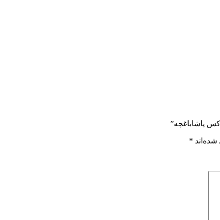
کس پاشاباغچه”
شده‌اند
*