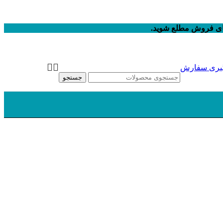
های فروش مطلع شوید.
یری سفارش
جستجو