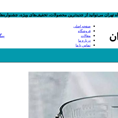
 تهران می‌توانید از جدیدترین محصولات، تخفیف‌های ویژه، جشنواره‌
صفحه اصلی
فروشگاه
پیگ
مقالات
درباره ما
تماس با ما