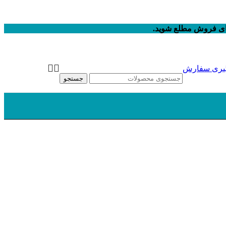
های فروش مطلع شوید.
یری سفارش
جستجو