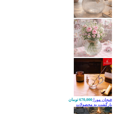
فنجان مورا
670,000
تومان
بازگشت به محصولات