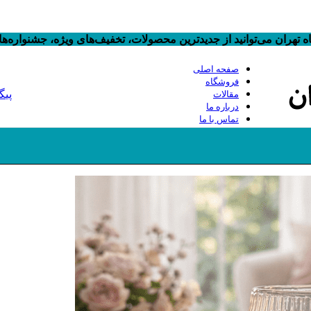
 تهران می‌توانید از جدیدترین محصولات، تخفیف‌های ویژه، جشنواره‌
صفحه اصلی
فروشگاه
پیگ
مقالات
درباره ما
تماس با ما