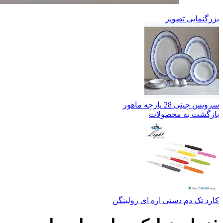
بزرگنمایی تصویر
سرویس چینی 28 پارچه ماهور
بازگشت به محصولات
کارد تک دم دستی اره ای زولینگن