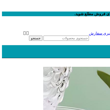
های فروش مطلع شوید.
یری سفارش
جستجو