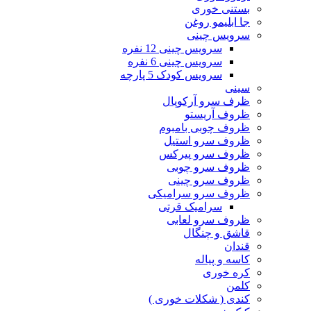
بستنی خوری
جا ابلیمو روغن
سرویس چینی
سرویس چینی 12 نفره
سرویس چینی 6 نفره
سرویس کودک 5 پارچه
سینی
ظرف سرو آرکوپال
ظروف آریستو
ظروف چوبی بامبوم
ظروف سرو استیل
ظروف سرو پیرکس
ظروف سرو چوبی
ظروف سرو چینی
ظروف سرو سرامیکی
سرامیک قرتی
ظروف سرو لعابی
قاشق و چنگال
قندان
کاسه و پیاله
کره خوری
کلمن
کندی ( شکلات خوری )