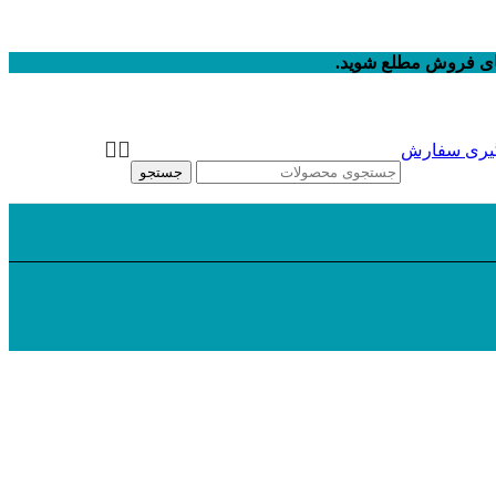
های فروش مطلع شوید.
یری سفارش
جستجو