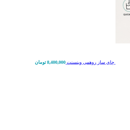
چای ساز روهمی وینسنت
8,400,000
تومان